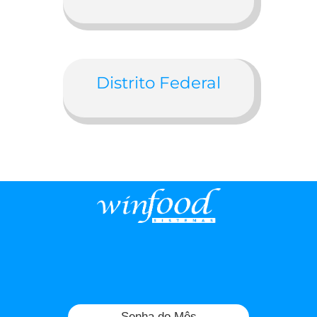
Distrito Federal
Senha do Mês