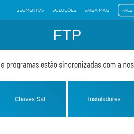
SEGMENTOS
SOLUÇÕES
SAIBA MAIS
FALE
FTP
 e programas estão sincronizadas com a noss
Chaves Sat
Instaladores