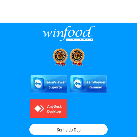
Senha do Mês