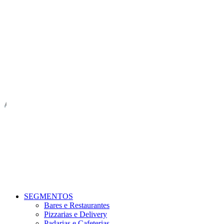
SEGMENTOS
Bares e Restaurantes
Pizzarias e Delivery
Padarias e Cafeterias