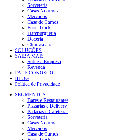
Sorveteria
Casas Noturnas
Mercados
Casa de Carnes
Food Truck
Hamburgueria
Doceria
Churrascaria
SOLUÇÕES
SAIBA MAIS
Sobre a Empresa
Revenda
FALE CONOSCO
BLOG
Política de Privacidade
SEGMENTOS
Bares e Restaurantes
Pizzarias e Delivery
Padarias e Cafeterias
Sorveteria
Casas Noturnas
Mercados
Casa de Carnes
Food Truck