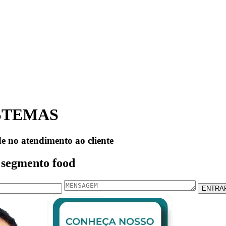
STEMAS
e no atendimento ao cliente
 segmento food
ENTRA