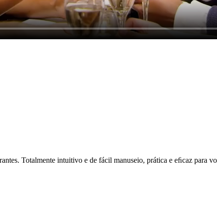
ntes. Totalmente intuitivo e de fácil manuseio, prática e eﬁcaz para vo