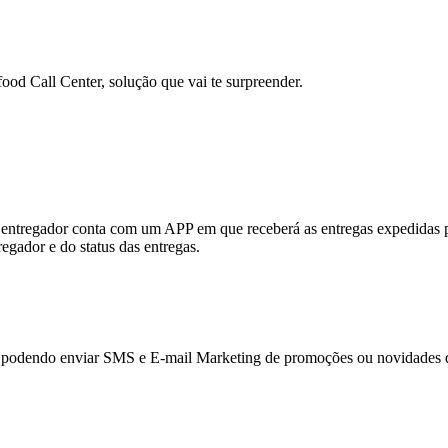
ood Call Center, solução que vai te surpreender.
 o entregador conta com um APP em que receberá as entregas expedidas
gador e do status das entregas.
one, podendo enviar SMS e E-mail Marketing de promoções ou novidades 