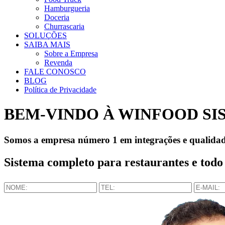
Hamburgueria
Doceria
Churrascaria
SOLUÇÕES
SAIBA MAIS
Sobre a Empresa
Revenda
FALE CONOSCO
BLOG
Política de Privacidade
BEM-VINDO À WINFOOD SI
Somos a empresa número 1 em integrações e qualidad
Sistema completo para restaurantes e todo